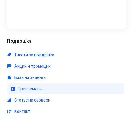
Поддршка
Тикети за поддршка
Акции и промоции
База на знаења
Превземања
Статус на сервери
Контакт