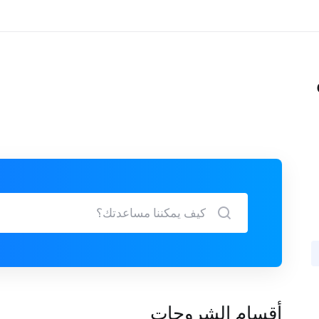
أقسام الشروحات