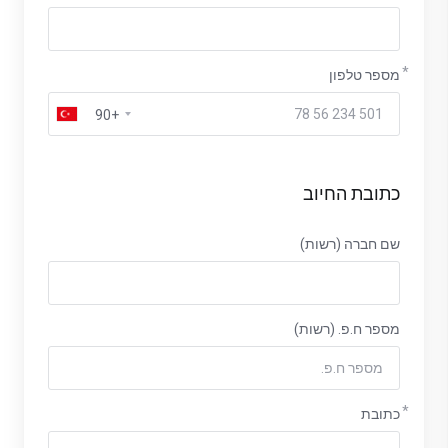
מספר טלפון
+90
כתובת החיוב
שם חברה (רשות)
מספר ח.פ. (רשות)
כתובת