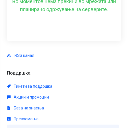
Во моментов нема прекини во мрежата или
планирано одржување на серверите.
RSS канал
Поддршка
Тикети за поддршка
Акции и промоции
База на знаења
Превземања