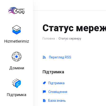
Статус мереж
Головна
Статус серверу
Hizmetlerimiz
Перегляд RSS
Домени
Підтримка
Підтримка
Сповіщення
Підтримка
База знань